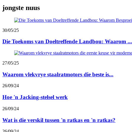
jongste nuus
30/05/25
Die Toekoms van Doeltreffende Landbou: Waarom ...
27/05/25
Waarom vlekvrye staalratmotors die beste is...
26/09/24
Hoe 'n Jacking-stelsel werk
26/09/24
Wat is die verskil tussen 'n ratkas en 'n ratkas?
26/09/24