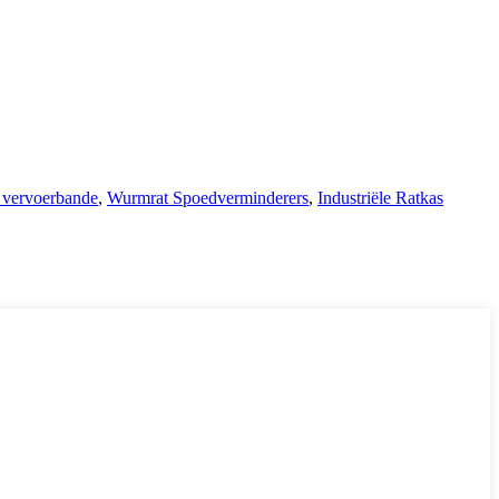
r vervoerbande
,
Wurmrat Spoedverminderers
,
Industriële Ratkas