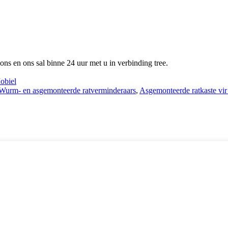
 ons en ons sal binne 24 uur met u in verbinding tree.
biel
Wurm- en asgemonteerde ratverminderaars
,
Asgemonteerde ratkaste vi